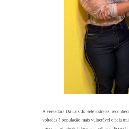
A vereadora Da Luz do Sete Estrelas, reconhecid
voltadas à população mais vulnerável e pela tra
uma das principais lideranças políticas de sua 