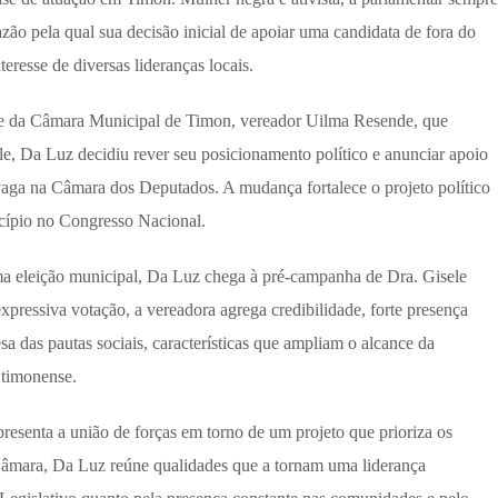
azão pela qual sua decisão inicial de apoiar uma candidata de fora do
eresse de diversas lideranças locais.
te da Câmara Municipal de Timon, vereador Uilma Resende, que
, Da Luz decidiu rever seu posicionamento político e anunciar apoio
aga na Câmara dos Deputados. A mudança fortalece o projeto político
icípio no Congresso Nacional.
ma eleição municipal, Da Luz chega à pré-campanha de Dra. Gisele
pressiva votação, a vereadora agrega credibilidade, forte presença
a das pautas sociais, características que ampliam o alcance da
 timonense.
resenta a união de forças em torno de um projeto que prioriza os
Câmara, Da Luz reúne qualidades que a tornam uma liderança