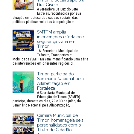
Timon e declara apoio à
Dra. Gisele
A vereadora Da Luz do Sete
Estrelas, reconhecida por sua
atuação em defesa das causas sociais, das
políticas públicas voltadas à população m...
SMTTM amplia
intervenções e fortalece
segurança viária em
Timon
A Secretaria Municipal de
Trânsito, Transportes e
Mobilidade (SMTTM) vem intensificando uma série
de intervenções em diferentes regiões d...
Timon participa do
Seminário Nacional pela
Alfabetização em
Fortaleza
A Secretaria Municipal de
Educação de Timon (SEMED)
participa, durante os dias, 29 e 30 de julho, do
Seminário Nacional pela Alfabetização, ...
Câmara Municipal de
Timon homenageia seis
personalidades com o
Título de Cidadão