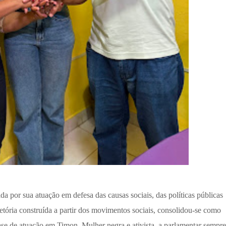
a por sua atuação em defesa das causas sociais, das políticas públicas
jetória construída a partir dos movimentos sociais, consolidou-se como
base de atuação em Timon. Mulher negra e ativista, a parlamentar sempre