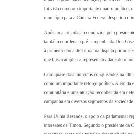
foi vista como um importante quadro político, r
município para a Câmara Federal despertou o int
Após uma articulação conduzida pelo presiden
também coordena a pré-campanha da Dra. Gisele
à primeira-dama de Timon na disputa por uma v
que busca ampliar a representatividade do mun
Com quase dois mil votos conquistados na últi
como um importante reforço político. Além da ex
comunitária e uma atuação reconhecida em defes
campanha em diversos segmentos da sociedade
Para Uilma Resende, o apoio da parlamentar rep
interesses de Timon. Segundo o presidente da 