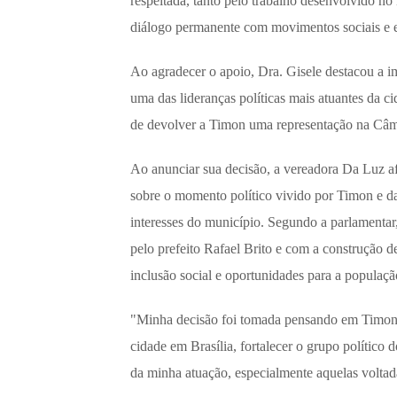
respeitada, tanto pelo trabalho desenvolvido no
diálogo permanente com movimentos sociais e en
Ao agradecer o apoio, Dra. Gisele destacou a i
uma das lideranças políticas mais atuantes da ci
de devolver a Timon uma representação na Câ
Ao anunciar sua decisão, a vereadora Da Luz afi
sobre o momento político vivido por Timon e da
interesses do município. Segundo a parlamenta
pelo prefeito Rafael Brito e com a construção 
inclusão social e oportunidades para a populaç
"Minha decisão foi tomada pensando em Timon. 
cidade em Brasília, fortalecer o grupo político 
da minha atuação, especialmente aquelas voltad