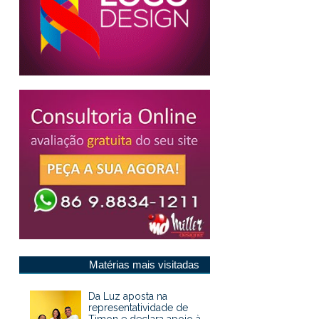
Matérias mais visitadas
Da Luz aposta na
representatividade de