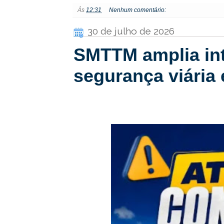
Ás
12:31
Nenhum comentário:
30 de julho de 2026
SMTTM amplia int
segurança viária