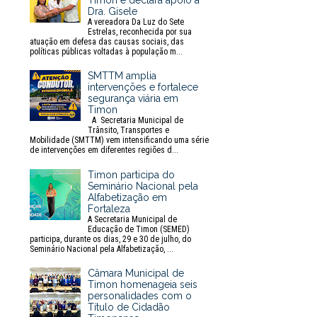
Timon e declara apoio à
Dra. Gisele
A vereadora Da Luz do Sete
Estrelas, reconhecida por sua
atuação em defesa das causas sociais, das
políticas públicas voltadas à população m...
SMTTM amplia
intervenções e fortalece
segurança viária em
Timon
A Secretaria Municipal de
Trânsito, Transportes e
Mobilidade (SMTTM) vem intensificando uma série
de intervenções em diferentes regiões d...
Timon participa do
Seminário Nacional pela
Alfabetização em
Fortaleza
A Secretaria Municipal de
Educação de Timon (SEMED)
participa, durante os dias, 29 e 30 de julho, do
Seminário Nacional pela Alfabetização, ...
Câmara Municipal de
Timon homenageia seis
personalidades com o
Título de Cidadão