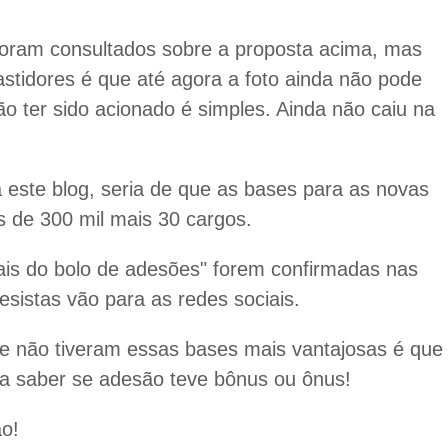
oram consultados sobre a proposta acima, mas
astidores é que até agora a foto ainda não pode
não ter sido acionado é simples. Ainda não caiu na
este blog, seria de que as bases para as novas
s de 300 mil mais 30 cargos.
ais do bolo de adesões" forem confirmadas nas
esistas vão para as redes sociais.
 e não tiveram essas bases mais vantajosas é que
ra saber se adesão teve bônus ou ônus!
o!