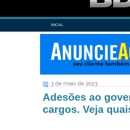
INICIAL
3 de maio de 2023
Adesões ao gover
cargos. Veja quai