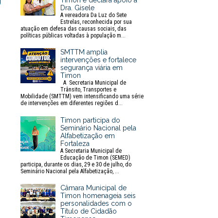
Timon e declara apoio à
Dra. Gisele
A vereadora Da Luz do Sete
Estrelas, reconhecida por sua
atuação em defesa das causas sociais, das
políticas públicas voltadas à população m...
SMTTM amplia
intervenções e fortalece
segurança viária em
Timon
A Secretaria Municipal de
Trânsito, Transportes e
Mobilidade (SMTTM) vem intensificando uma série
de intervenções em diferentes regiões d...
Timon participa do
Seminário Nacional pela
Alfabetização em
Fortaleza
A Secretaria Municipal de
Educação de Timon (SEMED)
participa, durante os dias, 29 e 30 de julho, do
Seminário Nacional pela Alfabetização, ...
Câmara Municipal de
Timon homenageia seis
personalidades com o
Título de Cidadão