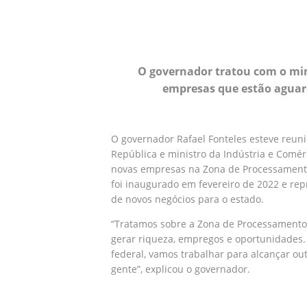
O governador tratou com o min
empresas que estão aguar
O governador Rafael Fonteles esteve reunid
República e ministro da Indústria e Comérc
novas empresas na Zona de Processamento d
foi inaugurado em fevereiro de 2022 e re
de novos negócios para o estado.
“Tratamos sobre a Zona de Processamento 
gerar riqueza, empregos e oportunidades. 
federal, vamos trabalhar para alcançar o
gente”, explicou o governador.