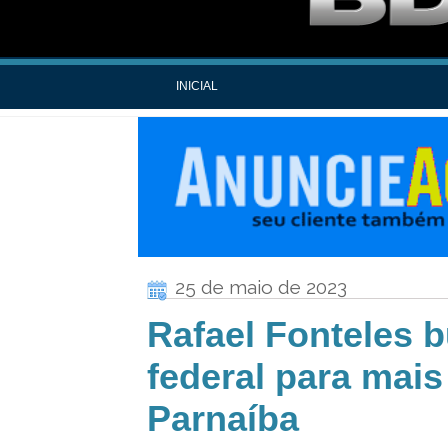
INICIAL
25 de maio de 2023
Rafael Fonteles 
federal para mai
Parnaíba