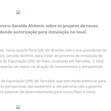
istro Geraldo Alckmin sobre os projetos de novas
dando autorização para instalação no local.
o, nessa quarta-feira (24), em Brasília com o vice-presidente da
io, Geraldo Alckmin, para tratar do processo de instalação de
e Exportação (ZPE) do Piauí, localizada em Parnaíba. O local
presenta um marco na atração de investimentos e perspectivas
de Exportação (ZPE) de Parnaíba, que tem muito potencial para
As perspectivas são excelentes e, em parceria com o governo
utro patamar de desenvolvimento para nosso Piauí e nossa