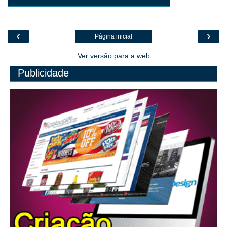
‹
›
Página inicial
Ver versão para a web
Publicidade