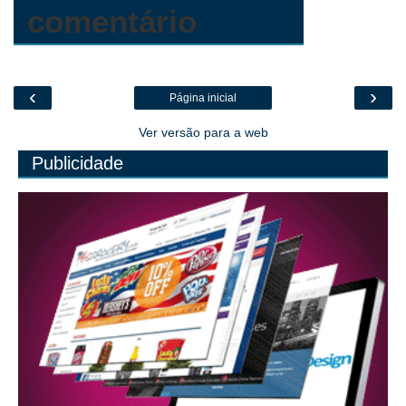
comentário
‹
›
Página inicial
Ver versão para a web
Publicidade