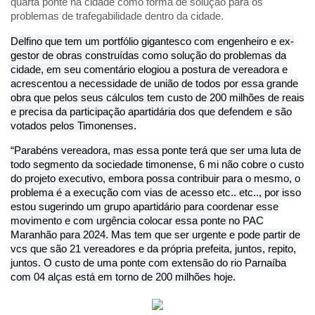
quarta ponte na cidade como forma de solução para os
problemas de trafegabilidade dentro da cidade.
Delfino que tem um portfólio gigantesco com engenheiro e ex-
gestor de obras construídas como solução do problemas da
cidade, em seu comentário elogiou a postura de vereadora e
acrescentou a necessidade de união de todos por essa grande
obra que pelos seus cálculos tem custo de 200 milhões de reais
e precisa da participação apartidária dos que defendem e são
votados pelos Timonenses.
“Parabéns vereadora, mas essa ponte terá que ser uma luta de
todo segmento da sociedade timonense, 6 mi não cobre o custo
do projeto executivo, embora possa contribuir para o mesmo, o
problema é a execução com vias de acesso etc.. etc.., por isso
estou sugerindo um grupo apartidário para coordenar esse
movimento e com urgência colocar essa ponte no PAC
Maranhão para 2024. Mas tem que ser urgente e pode partir de
vcs que são 21 vereadores e da própria prefeita, juntos, repito,
juntos. O custo de uma ponte com extensão do rio Parnaíba
com 04 alças está em torno de 200 milhões hoje.