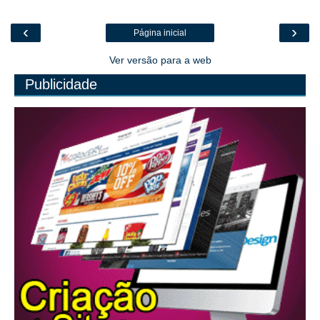
‹
›
Página inicial
Ver versão para a web
Publicidade