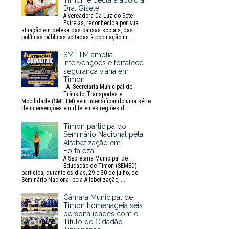
Timon e declara apoio à
Dra. Gisele
A vereadora Da Luz do Sete
Estrelas, reconhecida por sua
atuação em defesa das causas sociais, das
políticas públicas voltadas à população m...
SMTTM amplia
intervenções e fortalece
segurança viária em
Timon
A Secretaria Municipal de
Trânsito, Transportes e
Mobilidade (SMTTM) vem intensificando uma série
de intervenções em diferentes regiões d...
Timon participa do
Seminário Nacional pela
Alfabetização em
Fortaleza
A Secretaria Municipal de
Educação de Timon (SEMED)
participa, durante os dias, 29 e 30 de julho, do
Seminário Nacional pela Alfabetização, ...
Câmara Municipal de
Timon homenageia seis
personalidades com o
Título de Cidadão