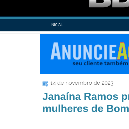
INICIAL
14 de novembro de 2023
Janaína Ramos p
mulheres de Bom