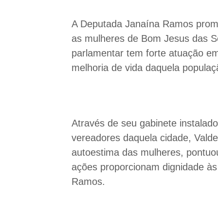
A Deputada Janaína Ramos promov
as mulheres de Bom Jesus das Sel
parlamentar tem forte atuação e
melhoria de vida daquela populaç
Através de seu gabinete instalad
vereadores daquela cidade, Vald
autoestima das mulheres, pontuou
ações proporcionam dignidade às
Ramos.