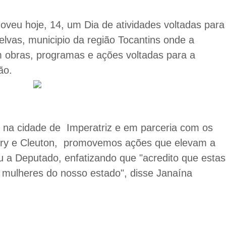
eu hoje, 14, um Dia de atividades voltadas para
vas, municipio da região Tocantins onde a
m obras, programas e ações voltadas para a
ão.
o na cidade de Imperatriz e em parceria com os
ery e Cleuton, promovemos ações que elevam a
 a Deputado, enfatizando que "acredito que estas
 mulheres do nosso estado", disse Janaína