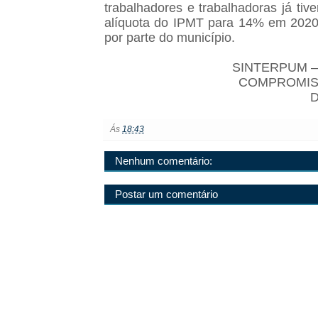
trabalhadores e trabalhadoras já t
alíquota do IPMT para 14% em 2020
por parte do município.
SINTERPUM –
COMPROMIS
D
Ás
18:43
Nenhum comentário:
Postar um comentário