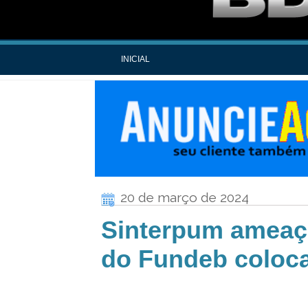
INICIAL
20 de março de 2024
Sinterpum ameaça 
do Fundeb coloca