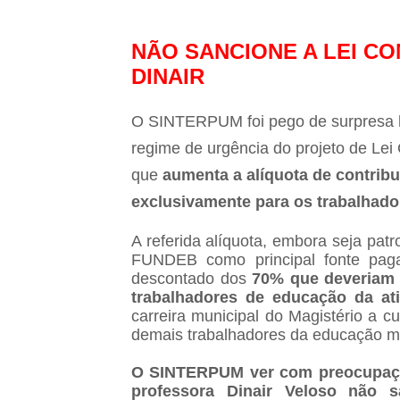
NÃO SANCIONE A LEI CO
DINAIR
O SINTERPUM foi pego de surpresa 
regime de urgência
do projeto de Lei
que
aumenta a alíquota de contribu
exclusivamente para os trabalhado
A referida alíquota, embora seja pat
FUNDEB como principal fonte paga
descontado dos
70% que deveriam 
trabalhadores de educação da ati
carreira municipal do Magistério a c
demais trabalhadores da educação mu
O SINTERPUM ver com preocupação 
professora Dinair Veloso não s