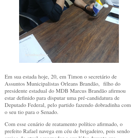
Em sua estada hoje, 20, em Timon o secretário de
Assuntos Municipalistas Orleans Brandão, filho do
presidente estadual do MDB Marcus Brandão afirmou
estar definido para disputar uma pré-candidatura de
Deputado Federal, pelo partido fazendo dobradinha com
o seu tio para o Senado.
Com esse cenário de reatamento político afirmado, o
prefeito Rafael navega em céu de brigadeiro, pois sendo
amigo do atual governador e seu líder durante sua