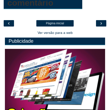
comentário
‹
›
Página inicial
Ver versão para a web
Publicidade