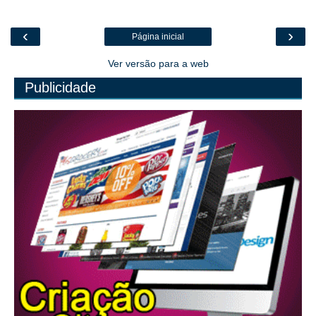
‹
›
Página inicial
Ver versão para a web
Publicidade