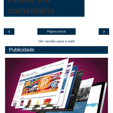
comentário
‹
›
Página inicial
Ver versão para a web
Publicidade