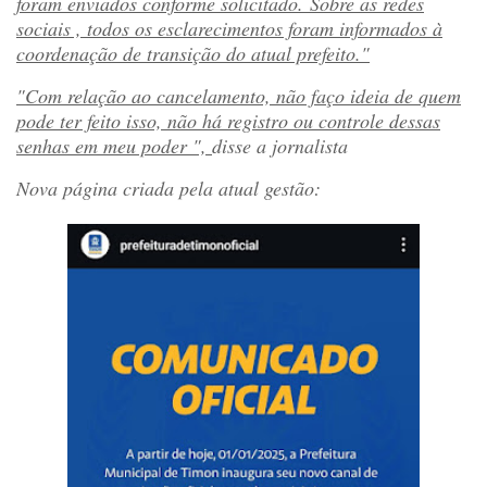
foram enviados conforme solicitado.
Sobre as redes
sociais , todos os esclarecimentos foram informados à
coordenação de transição do atual prefeito."
"Com relação ao cancelamento, não faço ideia de quem
pode ter feito isso, não há registro ou controle dessas
senhas em meu poder ",
disse a jornalista
Nova página criada pela atual gestão: