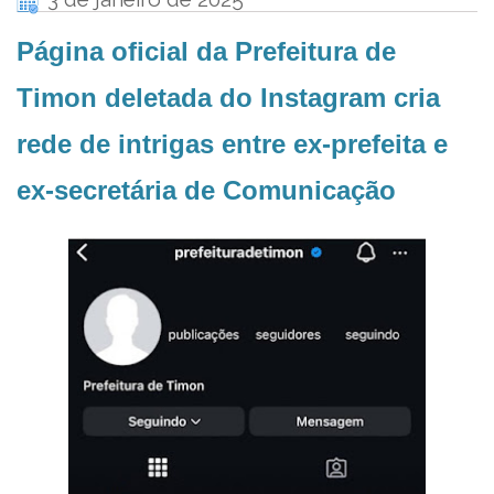
Página oficial da Prefeitura de
Timon deletada do Instagram cria
rede de intrigas entre ex-prefeita e
ex-secretária de Comunicação