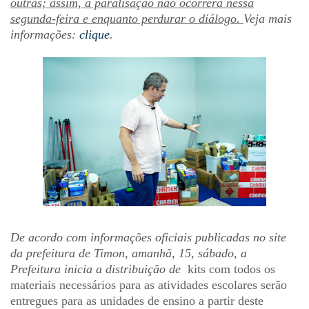
outras;
assim,
a paralisação não ocorrerá nessa
segunda-feira e enquanto perdurar o diálogo.
Veja mais
informações:
clique
.
De acordo com informações oficiais publicadas no site
da prefeitura de Timon, amanhã, 15, sábado, a
Prefeitura inicia a distribuição de
kits com todos os
materiais necessários para as atividades escolares serão
entregues para as unidades de ensino a partir deste