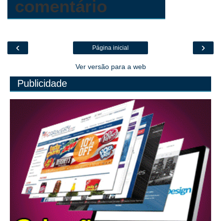
comentário
‹
›
Página inicial
Ver versão para a web
Publicidade