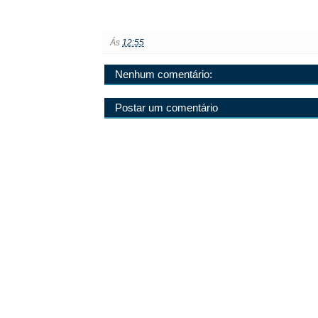
Ás
12:55
Nenhum comentário:
Postar um comentário