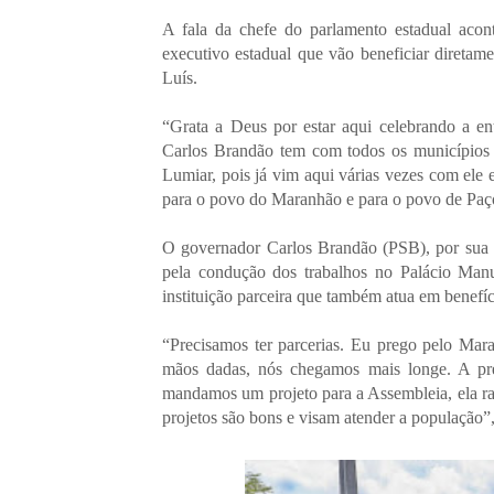
A fala da chefe do parlamento estadual aco
executivo estadual que vão beneficiar direta
Luís.
“Grata a Deus por estar aqui celebrando a en
Carlos Brandão tem com todos os municípios
Lumiar, pois já vim aqui várias vezes com ele
para o povo do Maranhão e para o povo de Paç
O governador Carlos Brandão (PSB), por sua 
pela condução dos trabalhos no Palácio Man
instituição parceira que também atua em benef
“Precisamos ter parcerias. Eu prego pelo Mar
mãos dadas, nós chegamos mais longe. A pr
mandamos um projeto para a Assembleia, ela r
projetos são bons e visam atender a população”