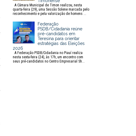
Timonense
A Câmara Municipal de Timon realizou, nesta
quarta-feira (29), uma Sessão Solene marcada pelo
reconhecimento e pela valorização de homens ...
a
Federação
,
PSDB/Cidadania reúne
e
pré-candidatos em
Teresina para orientar
estratégias das Eleições
2026
A Federação PSDB/Cidadania no Piauí realiza
a
nesta sexta-feira (24), às 17h, um encontro com
seus pré-candidatos no Centro Empresarial Sh...
e
o
,
;