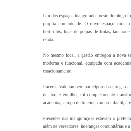
Um dos espaços inaugurados neste domingo foi 
própria comunidade. O novo espaço conta co
hortifrutis, lojas de polpas de frutas, lanch
renda.
No mesmo local, a gestão entregou a nova s
moderna e funcional, equipada com academia a
estacionamento.
Iracema Vale também participou da entrega da
de lixo e entulho, foi completamente transf
academia, campo de futebol, campo infantil, áre
Presentes nas inaugurações estavam o prefe
além de vereadores, lideranças comunitárias e 