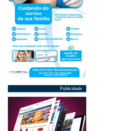
Publicidade
a
,