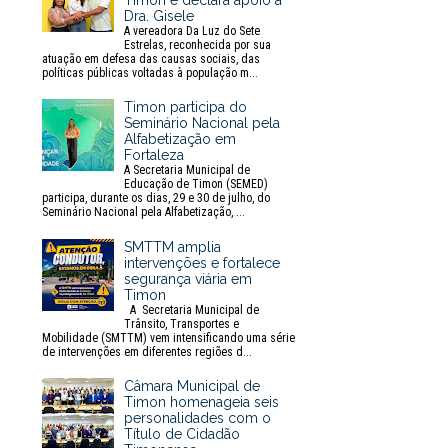
Timon e declara apoio à
Dra. Gisele
A vereadora Da Luz do Sete
Estrelas, reconhecida por sua
atuação em defesa das causas sociais, das
políticas públicas voltadas à população m...
Timon participa do
Seminário Nacional pela
Alfabetização em
Fortaleza
A Secretaria Municipal de
Educação de Timon (SEMED)
participa, durante os dias, 29 e 30 de julho, do
Seminário Nacional pela Alfabetização, ...
SMTTM amplia
intervenções e fortalece
segurança viária em
Timon
A Secretaria Municipal de
Trânsito, Transportes e
Mobilidade (SMTTM) vem intensificando uma série
de intervenções em diferentes regiões d...
Câmara Municipal de
Timon homenageia seis
personalidades com o
Título de Cidadão