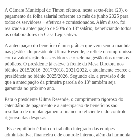
A Câmara Municipal de Timon efetuou, nesta sexta-feira (20), o
pagamento da folha salarial referente ao mês de junho 2025 para
todos os servidores – efetivos e comissionados. Além disso, foi
realizada a antecipação de 50% do 13º salário, beneficiando todos
os colaboradores da Casa Legislativa.
A antecipação do benefício é uma prática que vem sendo mantida
nas gestões do presidente Uilma Resende, e reflete o compromisso
com a valorização dos servidores e o zelo na gestão dos recursos
públicos. O presidente já esteve à frente da Mesa Diretora nos
biênios 2015/2016, 2017/2018, 2021/2022, e atualmente exerce a
presidência no biênio 2025/2026. Segundo ele, a previsão é de
que a antecipação da primeira parcela do 13º também seja
garantida no próximo ano.
Para o presidente Uilma Resende, o cumprimento rigoroso do
calendário de pagamento e a antecipação de benefícios são
resultado de um planejamento financeiro eficiente e do controle
rigoroso das despesas.
“Esse equilíbrio é fruto do trabalho integrado das equipes
administrativa, financeira e de controle interno, além da harmonia