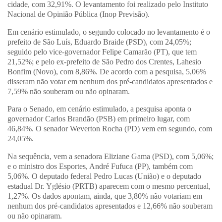
cidade, com 32,91%. O levantamento foi realizado pelo Instituto
Nacional de Opinião Pública (Inop Previsão).
Em cenário estimulado, o segundo colocado no levantamento é o
prefeito de São Luís, Eduardo Braide (PSD), com 24,05%;
seguido pelo vice-governador Felipe Camarão (PT), que tem
21,52%; e pelo ex-prefeito de São Pedro dos Crentes, Lahesio
Bonfim (Novo), com 8,86%. De acordo com a pesquisa, 5,06%
disseram não votar em nenhum dos pré-candidatos apresentados e
7,59% não souberam ou não opinaram.
Para o Senado, em cenário estimulado, a pesquisa aponta o
governador Carlos Brandão (PSB) em primeiro lugar, com
46,84%. O senador Weverton Rocha (PD) vem em segundo, com
24,05%.
Na sequência, vem a senadora Eliziane Gama (PSD), com 5,06%;
e o ministro dos Esportes, André Fufuca (PP), também com
5,06%. O deputado federal Pedro Lucas (União) e o deputado
estadual Dr. Yglésio (PRTB) aparecem com o mesmo percentual,
1,27%. Os dados apontam, ainda, que 3,80% não votariam em
nenhum dos pré-candidatos apresentados e 12,66% não souberam
ou não opinaram.