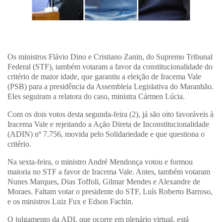
Os ministros Flávio Dino e Cristiano Zanin, do Supremo Tribunal
Federal (STF), também votaram a favor da constitucionalidade do
critério de maior idade, que garantiu a eleição de Iracema Vale
(PSB) para a presidência da Assembleia Legislativa do Maranhão.
Eles seguiram a relatora do caso, ministra Cármen Lúcia.
Com os dois votos desta segunda-feira (2), já são oito favoráveis à
Iracema Vale e rejeitando a Ação Direta de Inconstitucionalidade
(ADIN) nº 7.756, movida pelo Solidariedade e que questiona o
critério.
Na sexta-feira, o ministro André Mendonça votou e formou
maioria no STF a favor de Iracema Vale. Antes, também votaram
Nunes Marques, Dias Toffoli, Gilmar Mendes e Alexandre de
Moraes. Faltam votar o presidente do STF, Luís Roberto Barroso,
e os ministros Luiz Fux e Edson Fachin.
O julgamento da ADI, que ocorre em plenário virtual, está