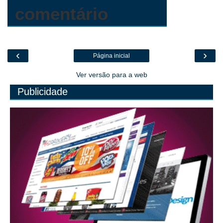
comentário
‹
›
Página inicial
Ver versão para a web
Publicidade