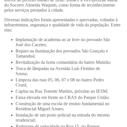
do Socorro Almeida Waquim, como forma de reconhecimento
pelos serviços prestados à cidade.
Diversas indicações foram apresentadas e aprovadas, voltadas à
infraestrutura, segurança e qualidade de vida da população. Entre
elas:
Implantação de academia ao ar livre no povoado São
José dos Cacetes;
Reparo na iluminação dos povoados São Gonçalo e
Tamanduá;
Revitalização da horta comunitária do bairro Mutirão;
Troca de lâmpadas na Avenida Luís Firmino de
Sousa;
Limpeza das ruas 05, 06, 07 e 08 no bairro Pedro
Ceará;
Capina na Rua Tenente Martins, próximo ao IESM;
Faixa elevada em frente ao CRAS do Parque União;
Construção de uma escola de ensino fundamental no
Residencial Miguel Arraes;
Instalação de um posto policial na entrada do mesmo
residencial;
Redutores de velocidade na Rua 15, no Parque