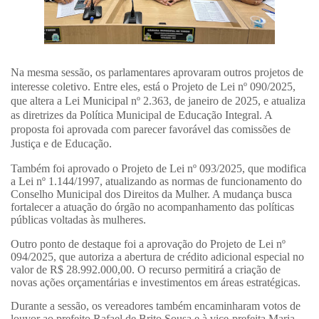
Na mesma sessão, os parlamentares aprovaram outros projetos de
interesse coletivo. Entre eles, está o Projeto de Lei nº 090/2025,
que altera a Lei Municipal nº 2.363, de janeiro de 2025, e atualiza
as diretrizes da Política Municipal de Educação Integral. A
proposta foi aprovada com parecer favorável das comissões de
Justiça e de Educação.
Também foi aprovado o Projeto de Lei nº 093/2025, que modifica
a Lei nº 1.144/1997, atualizando as normas de funcionamento do
Conselho Municipal dos Direitos da Mulher. A mudança busca
fortalecer a atuação do órgão no acompanhamento das políticas
públicas voltadas às mulheres.
Outro ponto de destaque foi a aprovação do Projeto de Lei nº
094/2025, que autoriza a abertura de crédito adicional especial no
valor de R$ 28.992.000,00. O recurso permitirá a criação de
novas ações orçamentárias e investimentos em áreas estratégicas.
Durante a sessão, os vereadores também encaminharam votos de
louvor ao prefeito Rafael de Brito Sousa e à vice-prefeita Maria