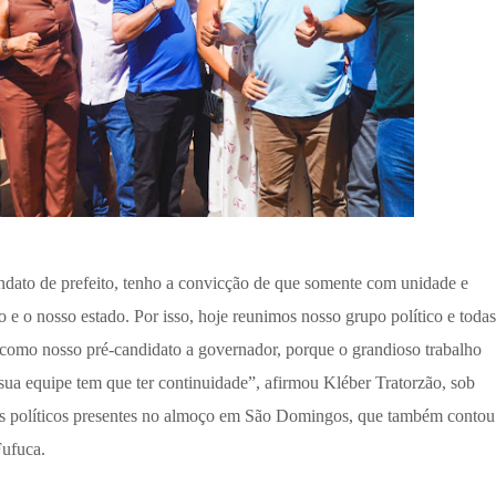
dato de prefeito, tenho a convicção de que somente com unidade e
e o nosso estado. Por isso, hoje reunimos nosso grupo político e todas
s como nosso pré-candidato a governador, porque o grandioso trabalho
ua equipe tem que ter continuidade”, afirmou Kléber Tratorzão, sob
eres políticos presentes no almoço em São Domingos, que também contou
Fufuca.