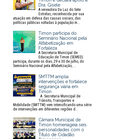
Timon e declara apoio à
Dra. Gisele
A vereadora Da Luz do Sete
Estrelas, reconhecida por sua
atuação em defesa das causas sociais, das
políticas públicas voltadas à população m...
Timon participa do
Seminário Nacional pela
Alfabetização em
Fortaleza
A Secretaria Municipal de
Educação de Timon (SEMED)
participa, durante os dias, 29 e 30 de julho, do
Seminário Nacional pela Alfabetização, ...
SMTTM amplia
intervenções e fortalece
segurança viária em
Timon
A Secretaria Municipal de
Trânsito, Transportes e
Mobilidade (SMTTM) vem intensificando uma série
de intervenções em diferentes regiões d...
Câmara Municipal de
Timon homenageia seis
personalidades com o
Título de Cidadão