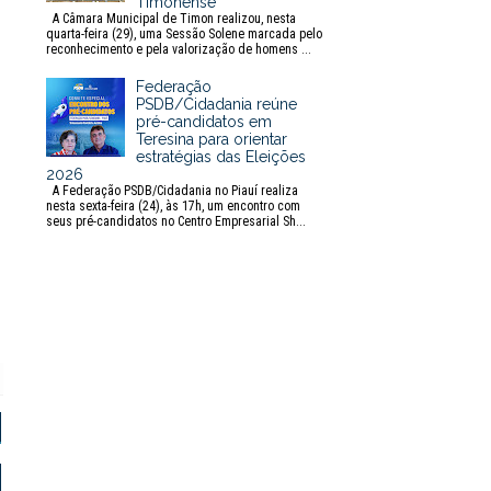
Timonense
A Câmara Municipal de Timon realizou, nesta
quarta-feira (29), uma Sessão Solene marcada pelo
reconhecimento e pela valorização de homens ...
Federação
PSDB/Cidadania reúne
pré-candidatos em
Teresina para orientar
estratégias das Eleições
2026
A Federação PSDB/Cidadania no Piauí realiza
nesta sexta-feira (24), às 17h, um encontro com
seus pré-candidatos no Centro Empresarial Sh...
P
r
i
n
t