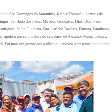
eito de São Domingos do Maranhão, Kléber Tratorzão, dezenas de
mingos, São João dos Patos, Mirador, Gonçalves Dias, Dom Pedro,
odrigues, Santa Filomena, São José dos Basílios, Fortuna, Paraibano,
am apoio à pré-candidatura do secretário de Assuntos Municipalistas,
. Foi mais um grande ato político que mostra o crescimento do nome