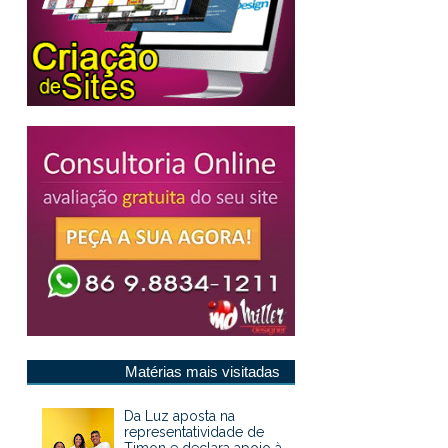
Matérias mais visitadas
Da Luz aposta na
representatividade de