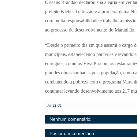
Orleans Brandão declarou sua alegria em ver ta
prefeito Kleber Tratorzão e a primeira-dama Núb
com muita responsabilidade e trabalho a missão
ao processo de desenvolvimento do Maranhão.
“Desde o primeiro dia em que assumi o cargo d
municipais, estabelecendo parcerias e levando as
entregues, como os Viva Procon, os restaurantes 
grandes obras sonhadas pela população, como 
combatendo a pobreza com o programa Maranhã
continuar levando desenvolvimento aos 217 mun
Ás
11:01
Nenhum comentário:
Postar um comentário