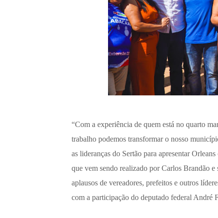
“Com a experiência de quem está no quarto man
trabalho podemos transformar o nosso município 
as lideranças do Sertão para apresentar Orlean
que vem sendo realizado por Carlos Brandão e s
aplausos de vereadores, prefeitos e outros líd
com a participação do deputado federal André 