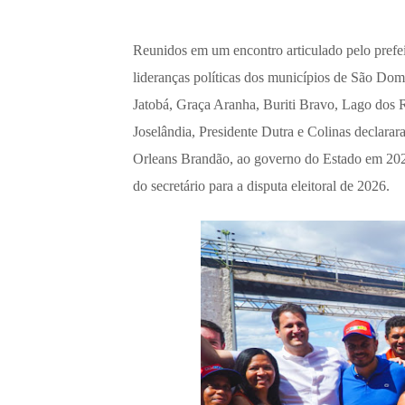
Reunidos em um encontro articulado pelo pref
lideranças políticas dos municípios de São Do
Jatobá, Graça Aranha, Buriti Bravo, Lago dos R
Joselândia, Presidente Dutra e Colinas declarar
Orleans Brandão, ao governo do Estado em 2026
do secretário para a disputa eleitoral de 2026.