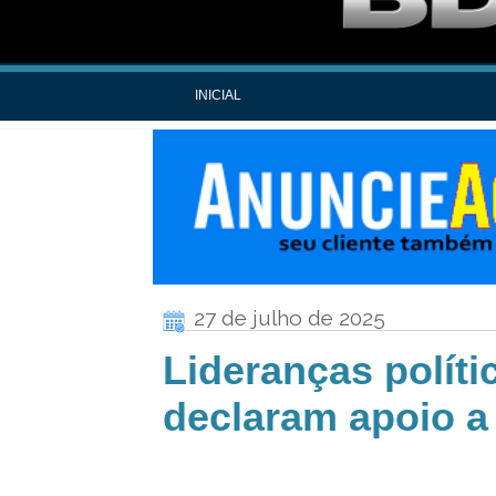
INICIAL
27 de julho de 2025
Lideranças polít
declaram apoio a