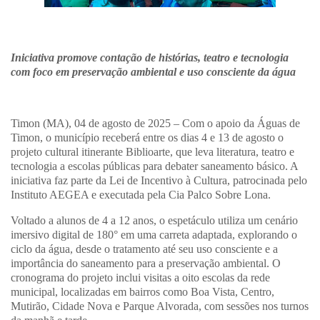
Iniciativa promove contação de histórias, teatro e tecnologia
com foco em preservação ambiental e uso consciente da água
Timon (MA), 04 de agosto de 2025 – Com o apoio da Águas de
Timon, o município receberá entre os dias 4 e 13 de agosto o
projeto cultural itinerante Biblioarte, que leva literatura, teatro e
tecnologia a escolas públicas para debater saneamento básico. A
iniciativa faz parte da Lei de Incentivo à Cultura, patrocinada pelo
Instituto AEGEA e executada pela Cia Palco Sobre Lona.
Voltado a alunos de 4 a 12 anos, o espetáculo utiliza um cenário
imersivo digital de 180° em uma carreta adaptada, explorando o
ciclo da água, desde o tratamento até seu uso consciente e a
importância do saneamento para a preservação ambiental. O
cronograma do projeto inclui visitas a oito escolas da rede
municipal, localizadas em bairros como Boa Vista, Centro,
Mutirão, Cidade Nova e Parque Alvorada, com sessões nos turnos