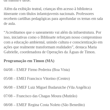
da manhã e tarde.
Além da exibição teatral, crianças têm acesso à biblioteca
itinerante com títulos infantojuvenis nacionais. Professores
recebem cartilhas pedagógicas para aprofundar os temas em sala
de aula.
“Acreditamos que o saneamento vai além da infraestrutura. Por
isso, iniciativas como o Biblioarte reforçam nosso compromisso
com a educação ambiental, unindo cultura e conscientização em
ações que realmente transformam realidades”, destaca Maria
Gabrielle, coordenadora de Operações da Águas de Timon.
Programação em Timon (MA)
04/08 – EMEF Firmo Pedreira (Boa Vista)
05/08 – EMEI Francisco Vitorino (Centro)
06/08 – EMEF Luiz Miguel Budaruiche (Vila Angélica)
07/08 – Francisco das Chagas Moura (Mutirão)
08/08 – EMEF Regina Costa Noleto (São Benedito)