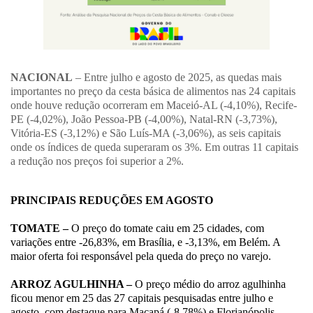
NACIONAL
– Entre julho e agosto de 2025, as quedas mais
importantes no preço da cesta básica de alimentos nas 24 capitais
onde houve redução ocorreram em Maceió-AL (-4,10%), Recife-
PE (-4,02%), João Pessoa-PB (-4,00%), Natal-RN (-3,73%),
Vitória-ES (-3,12%) e São Luís-MA (-3,06%), as seis capitais
onde os índices de queda superaram os 3%. Em outras 11 capitais
a redução nos preços foi superior a 2%.
PRINCIPAIS REDUÇÕES EM AGOSTO
TOMATE –
O preço do tomate caiu em 25 cidades, com
variações entre -26,83%, em Brasília, e -3,13%, em Belém. A
maior oferta foi responsável pela queda do preço no varejo.
ARROZ AGULHINHA –
O preço médio do arroz agulhinha
ficou menor em 25 das 27 capitais pesquisadas entre julho e
agosto, com destaque para Macapá (-8,78%) e Florianópolis