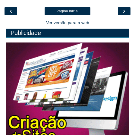
‹
›
Página inicial
Ver versão para a web
Publicidade