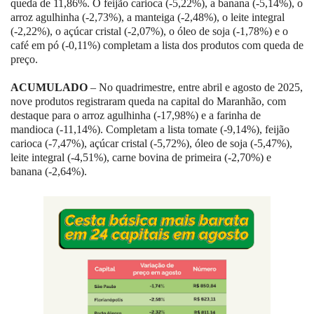
queda de 11,86%. O feijão carioca (-5,22%), a banana (-5,14%), o
arroz agulhinha (-2,73%), a manteiga (-2,48%), o leite integral
(-2,22%), o açúcar cristal (-2,07%), o óleo de soja (-1,78%) e o
café em pó (-0,11%) completam a lista dos produtos com queda de
preço.
ACUMULADO
– No quadrimestre, entre abril e agosto de 2025,
nove produtos registraram queda na capital do Maranhão, com
destaque para o arroz agulhinha (-17,98%) e a farinha de
mandioca (-11,14%). Completam a lista tomate (-9,14%), feijão
carioca (-7,47%), açúcar cristal (-5,72%), óleo de soja (-5,47%),
leite integral (-4,51%), carne bovina de primeira (-2,70%) e
banana (-2,64%).