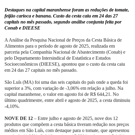
Destaques na capital maranhense foram as reduções de tomate,
feijão carioca e banana. Custo da cesta caiu em 24 das 27
capitais no mês passado, segundo análise conjunta feita por
Conab e DIEESE
A Análise da Pesquisa Nacional de Preços da Cesta Básica de
Alimentos para o período de agosto de 2025, realizada em
parceria pela Companhia Nacional de Abastecimento (Conab) e
pelo Departamento Intersindical de Estatística e Estudos
Socioeconômicos (DIEESE), apontou que o custo da cesta caiu
em 24 das 27 capitais no mês passado.
São Luís (MA) foi uma das seis capitais do país onde a queda foi
superior a 3%, com variação de -3,06% em relação a julho. Na
capital maranhense, o valor em agosto foi de R$ 644,21. No
último quadrimestre, entre abril e agosto de 2025, a cesta diminuiu
-4,10%.
NOVE DE 12
– Entre julho e agosto de 2025, nove dos 12
produtos que compõem a cesta básica tiveram redução nos preços
médios em São Luís, com destaque para o tomate, que apresentou