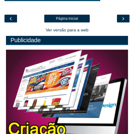
‹
›
Página inicial
Ver versão para a web
Publicidade