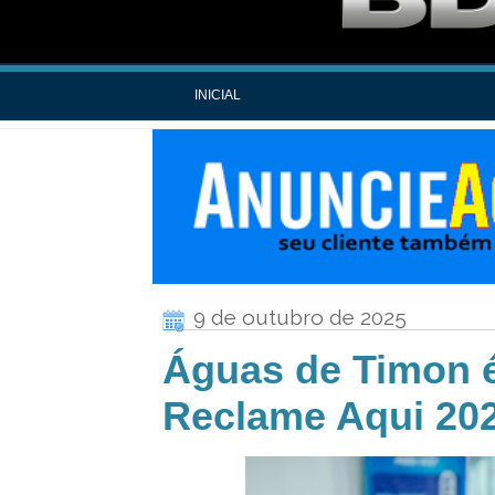
INICIAL
9 de outubro de 2025
Águas de Timon é
Reclame Aqui 20