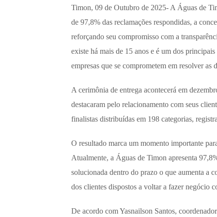
Timon, 09 de Outubro de 2025- A Águas de Tim
de 97,8% das reclamações respondidas, a conce
reforçando seu compromisso com a transparênci
existe há mais de 15 anos e é um dos principais
empresas que se comprometem em resolver as d
A cerimônia de entrega acontecerá em dezembro
destacaram pelo relacionamento com seus clien
finalistas distribuídas em 198 categorias, regi
O resultado marca um momento importante para a
Atualmente, a Águas de Timon apresenta 97,8% 
solucionada dentro do prazo o que aumenta a c
dos clientes dispostos a voltar a fazer negóci
De acordo com Yasnailson Santos, coordenador de