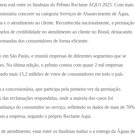
on está entre os finalistas do Prêmio Reclame AQUI 2025. Com mais
ssionária concorre na categoria Serviços de Abastecimento de Água,
a e o atendimento ao cliente. Reconhecida nacionalmente, a premiação
 selos de credibilidade no atendimento ao cliente no Brasil, destacando
emandas dos consumidores de forma eficiente.
 em São Paulo, e reunirá empresas de diferentes segmentos que se
tes. Na última edição, o prêmio contou com quase 2 mil empresas
strando mais 15,2 milhões de votos de consumidores em todo o país.
 concessionária, que participa pela primeira vez da premiação.
das reclamações respondidas, onde a maioria dos casos foi
onfiança do consumidor no serviço, refletindo os dados de mais de 70%
o com a empresa, segundo o próprio Reclame Aqui.
 atendimento, estar entre os finalistas traduz o a entrega da Águas de