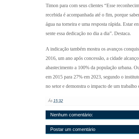
Timon para com seus clientes “Esse reconheci
recebida é acompanhada até o fim, porque sabe
água na torneira e uma resposta rápida. Estar en
sente essa dedicação no dia a dia”. Destaca.
A indicação também mostra os avanços conquist
2016, um ano após concessão, a cidade alcançou
abastecimento a 100% da população urbana. Out
em 2015 para 27% em 2023, segundo o instituto 
no setor e demonstra o impacto de um trabalho 
Ás
15:32
Nenhum comentário:
Postar um comentário