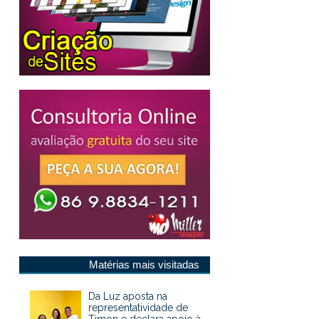
Matérias mais visitadas
Da Luz aposta na
representatividade de