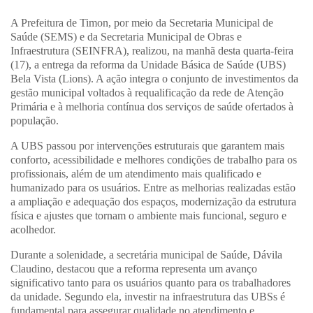
A Prefeitura de Timon, por meio da Secretaria Municipal de
Saúde (SEMS) e da Secretaria Municipal de Obras e
Infraestrutura (SEINFRA), realizou, na manhã desta quarta-feira
(17), a entrega da reforma da Unidade Básica de Saúde (UBS)
Bela Vista (Lions). A ação integra o conjunto de investimentos da
gestão municipal voltados à requalificação da rede de Atenção
Primária e à melhoria contínua dos serviços de saúde ofertados à
população.
A UBS passou por intervenções estruturais que garantem mais
conforto, acessibilidade e melhores condições de trabalho para os
profissionais, além de um atendimento mais qualificado e
humanizado para os usuários. Entre as melhorias realizadas estão
a ampliação e adequação dos espaços, modernização da estrutura
física e ajustes que tornam o ambiente mais funcional, seguro e
acolhedor.
Durante a solenidade, a secretária municipal de Saúde, Dávila
Claudino, destacou que a reforma representa um avanço
significativo tanto para os usuários quanto para os trabalhadores
da unidade. Segundo ela, investir na infraestrutura das UBSs é
fundamental para assegurar qualidade no atendimento e