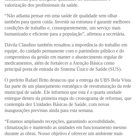
valorização dos profissionais da saúde.
“Não adianta pensar em uma saúde de qualidade sem olhar
também para quem cuida. Investir na estrutura é garantir melhores
condições de trabalho e, consequentemente, um serviço mais
humanizado e eficiente para a população”, afirmou a secretária.
Dávila Claudino também ressaltou a importância do trabalho em
equipe, do cuidado permanente com o patrimônio público e do
compromisso da gestão em manter o abastecimento regular de
medicamentos, além de fortalecer a Atenção Básica como
principal porta de entrada do Sistema Único de Saúde (SUS).
O prefeito Rafael Brito destacou que a entrega da UBS Bela Vista
faz parte de um planejamento estratégico de reestruturação da rede
municipal de saúde. Ele informou que esta é a quarta unidade
entregue dentro da primeira etapa do cronograma de reformas, que
contempla dez Unidades Básicas de Saúde, com novas
inaugurações previstas ainda para esta semana.
“Estamos ampliando recepções, garantindo acessibilidade,
climatização e mantendo as unidades em funcionamento mesmo
durante as obras. Nosso objetivo é oferecer um ambiente mais