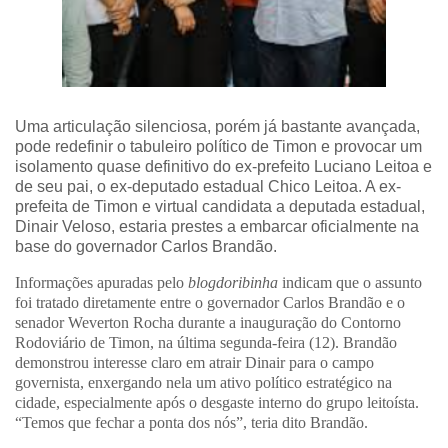
Uma articulação silenciosa, porém já bastante avançada,
pode redefinir o tabuleiro político de Timon e provocar um
isolamento quase definitivo do ex-prefeito Luciano Leitoa e
de seu pai, o ex-deputado estadual Chico Leitoa. A ex-
prefeita de Timon e virtual candidata a deputada estadual,
Dinair Veloso, estaria prestes a embarcar oficialmente na
base do governador Carlos Brandão.
Informações apuradas pelo
blogdoribinha
indicam que o assunto
foi tratado diretamente entre o governador Carlos Brandão e o
senador Weverton Rocha durante a inauguração do Contorno
Rodoviário de Timon, na última segunda-feira (12). Brandão
demonstrou interesse claro em atrair Dinair para o campo
governista, enxergando nela um ativo político estratégico na
cidade, especialmente após o desgaste interno do grupo leitoísta.
“Temos que fechar a ponta dos nós”, teria dito Brandão.