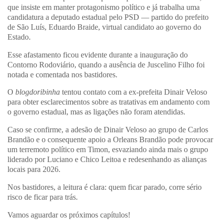
que insiste em manter protagonismo político e já trabalha uma
candidatura a deputado estadual pelo PSD — partido do prefeito
de São Luís, Eduardo Braide, virtual candidato ao governo do
Estado.
Esse afastamento ficou evidente durante a inauguração do
Contorno Rodoviário, quando a ausência de Juscelino Filho foi
notada e comentada nos bastidores.
O
blogdoribinha
tentou contato com a ex-prefeita Dinair Veloso
para obter esclarecimentos sobre as tratativas em andamento com
o governo estadual, mas as ligações não foram atendidas.
Caso se confirme, a adesão de Dinair Veloso ao grupo de Carlos
Brandão e o consequente apoio a Orleans Brandão pode provocar
um terremoto político em Timon, esvaziando ainda mais o grupo
liderado por Luciano e Chico Leitoa e redesenhando as alianças
locais para 2026.
Nos bastidores, a leitura é clara: quem ficar parado, corre sério
risco de ficar para trás.
Vamos aguardar os próximos capítulos!