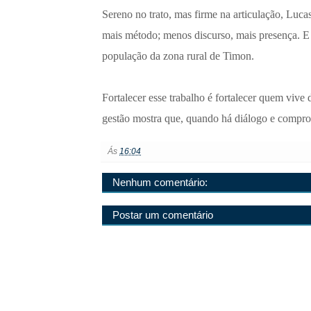
Sereno no trato, mas firme na articulação, Luc
mais método; menos discurso, mais presença. E
população da zona rural de Timon.
Fortalecer esse trabalho é fortalecer quem viv
gestão mostra que, quando há diálogo e compro
Ás
16:04
Nenhum comentário:
Postar um comentário