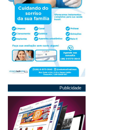
Publicidade