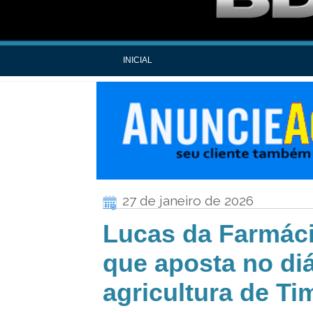
INICIAL
27 de janeiro de 2026
Lucas da Farmáci
que aposta no di
agricultura de T