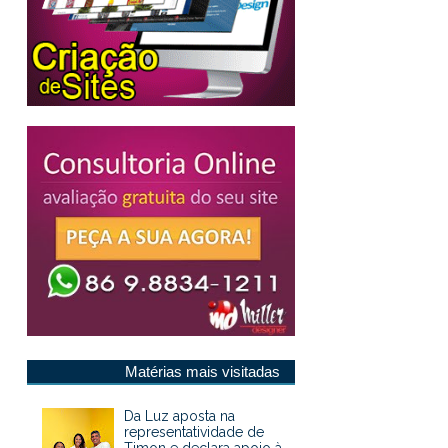
Matérias mais visitadas
Da Luz aposta na
representatividade de