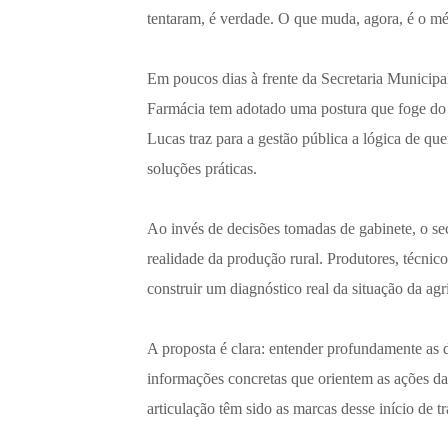
tentaram, é verdade. O que muda, agora, é o m
Em poucos dias à frente da Secretaria Municipa
Farmácia
tem adotado uma postura que foge do 
Lucas traz para a gestão pública a lógica de qu
soluções práticas.
Ao invés de decisões tomadas de gabinete, o se
realidade da produção rural. Produtores, técnic
construir um diagnóstico real da situação da agr
A proposta é clara:
entender profundamente as di
informações concretas
que orientem as ações da 
articulação têm sido as marcas desse início de t