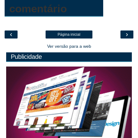
comentário
‹
›
Página inicial
Ver versão para a web
Publicidade