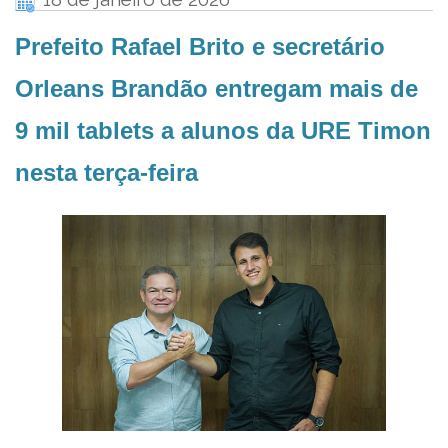
Prefeito Rafael Brito e secretário
Orleans Brandão entregam mais de
9 mil tablets a alunos da URE Timon
nesta terça-feira