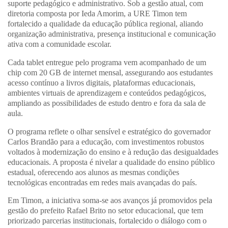
suporte pedagógico e administrativo. Sob a gestão atual, com
diretoria composta por
Ieda Amorim
, a URE Timon tem
fortalecido a qualidade da educação pública regional, aliando
organização administrativa, presença institucional e comunicação
ativa com a comunidade escolar.
Cada tablet entregue pelo programa vem acompanhado de um
chip com 20 GB de internet mensal
, assegurando aos estudantes
acesso contínuo a
livros digitais, plataformas educacionais,
ambientes virtuais de aprendizagem e conteúdos pedagógicos
,
ampliando as possibilidades de estudo dentro e fora da sala de
aula.
O programa reflete o
olhar sensível e estratégico do governador
Carlos Brandão para a educação
, com investimentos robustos
voltados à modernização do ensino e à redução das desigualdades
educacionais. A proposta é
nivelar a qualidade do ensino público
estadual
, oferecendo aos alunos as mesmas condições
tecnológicas encontradas em redes mais avançadas do país.
Em Timon, a iniciativa soma-se aos
avanços já promovidos pela
gestão do prefeito Rafael Brito no setor educacional
, que tem
priorizado parcerias institucionais, fortalecido o diálogo com o