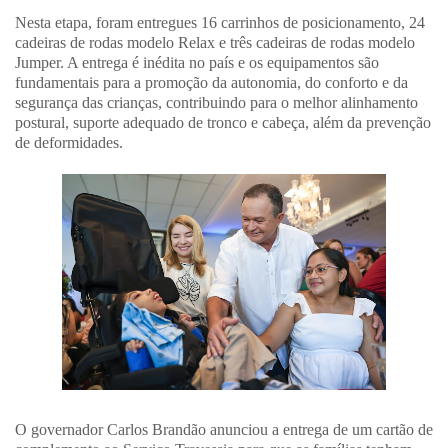
Nesta etapa, foram entregues 16 carrinhos de posicionamento, 24
cadeiras de rodas modelo Relax e três cadeiras de rodas modelo
Jumper. A entrega é inédita no país e os equipamentos são
fundamentais para a promoção da autonomia, do conforto e da
segurança das crianças, contribuindo para o melhor alinhamento
postural, suporte adequado de tronco e cabeça, além da prevenção
de deformidades.
O governador Carlos Brandão anunciou a entrega de um cartão de