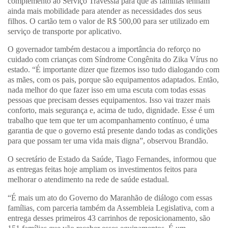
complemento ao Serviço Travessia para que as famílias tenham
ainda mais mobilidade para atender as necessidades dos seus
filhos. O cartão tem o valor de R$ 500,00 para ser utilizado em
serviço de transporte por aplicativo.
O governador também destacou a importância do reforço no
cuidado com crianças com Síndrome Congênita do Zika Vírus no
estado. “É importante dizer que fizemos isso tudo dialogando com
as mães, com os pais, porque são equipamentos adaptados. Então,
nada melhor do que fazer isso em uma escuta com todas essas
pessoas que precisam desses equipamentos. Isso vai trazer mais
conforto, mais segurança e, acima de tudo, dignidade. Esse é um
trabalho que tem que ter um acompanhamento contínuo, é uma
garantia de que o governo está presente dando todas as condições
para que possam ter uma vida mais digna”, observou Brandão.
O secretário de Estado da Saúde, Tiago Fernandes, informou que
as entregas feitas hoje ampliam os investimentos feitos para
melhorar o atendimento na rede de saúde estadual.
“É mais um ato do Governo do Maranhão de diálogo com essas
famílias, com parceria também da Assembleia Legislativa, com a
entrega desses primeiros 43 carrinhos de reposicionamento, são