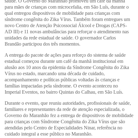
saúde. O Governo do Maranhão promoveu um café da manhã
para mães de crianças com microcefalia, em São Luís, durante o
qual entregou dispositivos de mobilidade para crianças com
síndrome congênita do Zika Vírus. Também foram entregues um
novo Centro de Atenção Psicossocial Álcool e Drogas (CAPS-
AD III) e 11 novas ambulâncias para reforçar o atendimento nas
unidades da rede estadual de saúde. O governador Carlos
Brandão participou dos três momentos.
A entrega do pacote de ações para reforço do sistema de saúde
estadual começou durante um café da manhã institucional em
alusão aos 10 anos da epidemia da Síndrome Congênita do Zika
Vírus no estado, marcando uma década de cuidado,
acompanhamento e políticas públicas voltadas às crianças e
famílias impactadas pela síndrome. O evento aconteceu no
Imperial Eventos, no bairro Quintas do Calhau, em São Luís.
Durante o evento, que reuniu autoridades, profissionais de saúde,
familiares e representantes da rede de atenção especializada, o
Governo do Maranhão fez a entrega de dispositivos de mobilidade
para crianças com Síndrome Congênita do Zika Vírus que são
atendidas pelo Centro de Especialidades Ninar, referência no
cuidado integral a esse público no Maranhão.