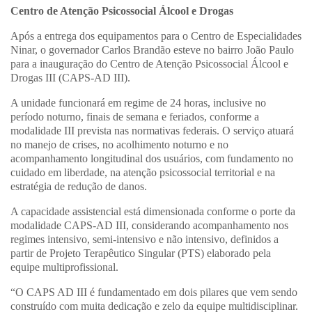
Centro de Atenção Psicossocial Álcool e Drogas
Após a entrega dos equipamentos para o Centro de Especialidades
Ninar, o governador Carlos Brandão esteve no bairro João Paulo
para a inauguração do Centro de Atenção Psicossocial Álcool e
Drogas III (CAPS-AD III).
A unidade funcionará em regime de 24 horas, inclusive no
período noturno, finais de semana e feriados, conforme a
modalidade III prevista nas normativas federais. O serviço atuará
no manejo de crises, no acolhimento noturno e no
acompanhamento longitudinal dos usuários, com fundamento no
cuidado em liberdade, na atenção psicossocial territorial e na
estratégia de redução de danos.
A capacidade assistencial está dimensionada conforme o porte da
modalidade CAPS-AD III, considerando acompanhamento nos
regimes intensivo, semi-intensivo e não intensivo, definidos a
partir de Projeto Terapêutico Singular (PTS) elaborado pela
equipe multiprofissional.
“O CAPS AD III é fundamentado em dois pilares que vem sendo
construído com muita dedicação e zelo da equipe multidisciplinar.