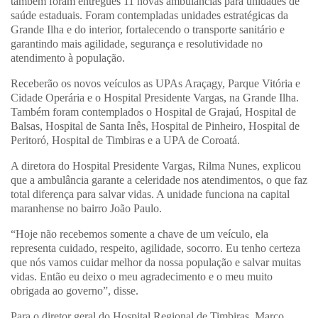
também foram entregues 11 novas ambulâncias para unidades de
saúde estaduais. Foram contempladas unidades estratégicas da
Grande Ilha e do interior, fortalecendo o transporte sanitário e
garantindo mais agilidade, segurança e resolutividade no
atendimento à população.
Receberão os novos veículos as UPAs Araçagy, Parque Vitória e
Cidade Operária e o Hospital Presidente Vargas, na Grande Ilha.
Também foram contemplados o Hospital de Grajaú, Hospital de
Balsas, Hospital de Santa Inês, Hospital de Pinheiro, Hospital de
Peritoró, Hospital de Timbiras e a UPA de Coroatá.
A diretora do Hospital Presidente Vargas, Rilma Nunes, explicou
que a ambulância garante a celeridade nos atendimentos, o que faz
total diferença para salvar vidas. A unidade funciona na capital
maranhense no bairro João Paulo.
“Hoje não recebemos somente a chave de um veículo, ela
representa cuidado, respeito, agilidade, socorro. Eu tenho certeza
que nós vamos cuidar melhor da nossa população e salvar muitas
vidas. Então eu deixo o meu agradecimento e o meu muito
obrigada ao governo”, disse.
Para o diretor geral do Hospital Regional de Timbiras, Marco