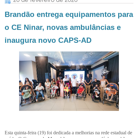
Brandão entrega equipamentos para
o CE Ninar, novas ambulâncias e
inaugura novo CAPS-AD
Esta quinta-feira (19) foi dedicada a melhorias na rede estadual de