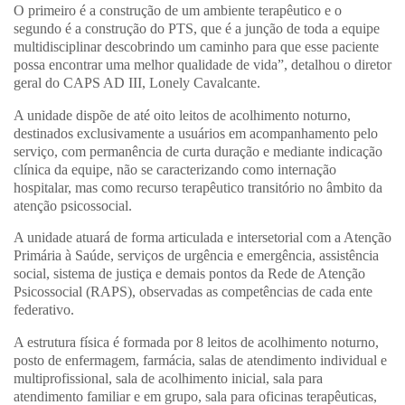
O primeiro é a construção de um ambiente terapêutico e o
segundo é a construção do PTS, que é a junção de toda a equipe
multidisciplinar descobrindo um caminho para que esse paciente
possa encontrar uma melhor qualidade de vida”, detalhou o diretor
geral do CAPS AD III, Lonely Cavalcante.
A unidade dispõe de até oito leitos de acolhimento noturno,
destinados exclusivamente a usuários em acompanhamento pelo
serviço, com permanência de curta duração e mediante indicação
clínica da equipe, não se caracterizando como internação
hospitalar, mas como recurso terapêutico transitório no âmbito da
atenção psicossocial.
A unidade atuará de forma articulada e intersetorial com a Atenção
Primária à Saúde, serviços de urgência e emergência, assistência
social, sistema de justiça e demais pontos da Rede de Atenção
Psicossocial (RAPS), observadas as competências de cada ente
federativo.
A estrutura física é formada por 8 leitos de acolhimento noturno,
posto de enfermagem, farmácia, salas de atendimento individual e
multiprofissional, sala de acolhimento inicial, sala para
atendimento familiar e em grupo, sala para oficinas terapêuticas,