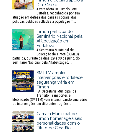
Timon e declara apoio à
Dra. Gisele
A vereadora Da Luz do Sete
Estrelas, reconhecida por sua
atuação em defesa das causas sociais, das
políticas públicas voltadas à população m...
Timon participa do
Seminário Nacional pela
Alfabetização em
Fortaleza
A Secretaria Municipal de
Educação de Timon (SEMED)
participa, durante os dias, 29 e 30 de julho, do
Seminário Nacional pela Alfabetização, ...
SMTTM amplia
intervenções e fortalece
segurança viária em
Timon
A Secretaria Municipal de
Trânsito, Transportes e
Mobilidade (SMTTM) vem intensificando uma série
de intervenções em diferentes regiões d...
Câmara Municipal de
Timon homenageia seis
personalidades com o
Título de Cidadão