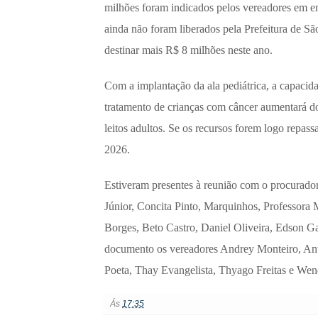
milhões foram indicados pelos vereadores em e
ainda não foram liberados pela Prefeitura de S
destinar mais R$ 8 milhões neste ano.
Com a implantação da ala pediátrica, a capacida
tratamento de crianças com câncer aumentará dos
leitos adultos. Se os recursos forem logo repassa
2026.
Estiveram presentes à reunião com o procurado
Júnior, Concita Pinto, Marquinhos, Professor
Borges, Beto Castro, Daniel Oliveira, Edson
documento os vereadores Andrey Monteiro, An
Poeta, Thay Evangelista, Thyago Freitas e Wend
Ás
17:35