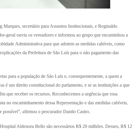
Marques, secretário para Assuntos Institucionais, e Reginaldo
ador-geral ouviu os vereadores e informou ao grupo que encaminhou a
obidade Administrativa para que adotem as medidas cabíveis, como
r explicações da Prefeitura de São Luís para o não pagamento das
ertas para a população de São Luís e, consequentemente, a quem a
 é um direito constitucional do parlamento, e se as instituições a que
 têm que receber os recursos. Reconhecemos a urgência que essa
luta no encaminhamento dessa Representação e das medidas cabíveis,
 possível”, afirmou o procurador Danilo Castro.
o Hospital Aldenora Bello são necessários R$ 20 milhões. Desses, R$ 12