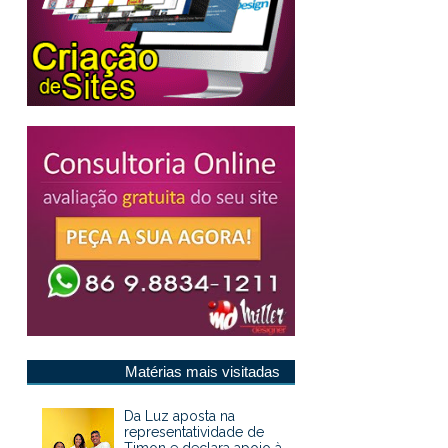
Matérias mais visitadas
Da Luz aposta na
representatividade de