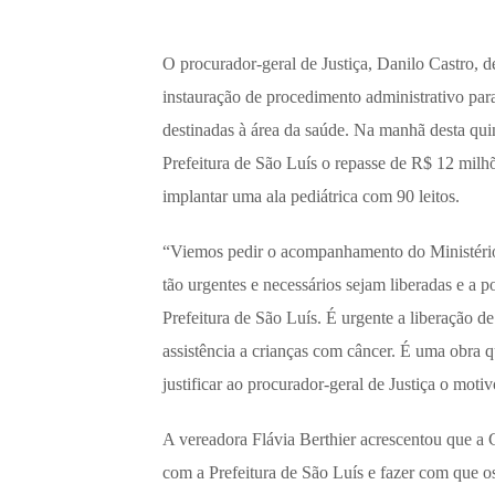
O procurador-geral de Justiça, Danilo Castro, 
instauração de procedimento administrativo pa
destinadas à área da saúde. Na manhã desta qui
Prefeitura de São Luís o repasse de R$ 12 milh
implantar uma ala pediátrica com 90 leitos.
“Viemos pedir o acompanhamento do Ministério 
tão urgentes e necessários sejam liberadas e a p
Prefeitura de São Luís. É urgente a liberação d
assistência a crianças com câncer. É uma obra
justificar ao procurador-geral de Justiça o moti
A vereadora Flávia Berthier acrescentou que a 
com a Prefeitura de São Luís e fazer com que o