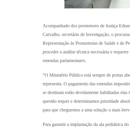
Acompanhado dos promotores de Justiça Ednarg 
Carvalho, secretário de Investigação, o procur
Representação às Promotorias de Saúde e de Pr
proceder a análise técnica necessária e requere
emendas parlamentares.
“O Ministério Público está sempre de portas ab
representa. O pagamento das emendas impositivas
se destinam estão devidamente habilitadas elas
questão requer e determinamos prioridade abso
para que cheguemos a uma solução o mais breve
Para garantir a implantação da ala pediátrica d