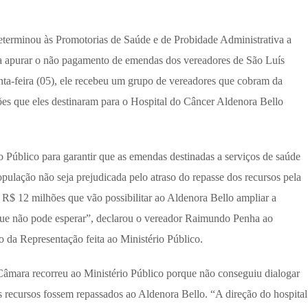
determinou às Promotorias de Saúde e de Probidade Administrativa a
ra apurar o não pagamento de emendas dos vereadores de São Luís
nta-feira (05), ele recebeu um grupo de vereadores que cobram da
ões que eles destinaram para o Hospital do Câncer Aldenora Bello
Público para garantir que as emendas destinadas a serviços de saúde
opulação não seja prejudicada pelo atraso do repasse dos recursos pela
e R$ 12 milhões que vão possibilitar ao Aldenora Bello ampliar a
 que não pode esperar”, declarou o vereador Raimundo Penha ao
vo da Representação feita ao Ministério Público.
Câmara recorreu ao Ministério Público porque não conseguiu dialogar
s recursos fossem repassados ao Aldenora Bello. “A direção do hospital