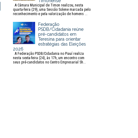
Timonense
t
A Câmara Municipal de Timon realizou, nesta
quarta-feira (29), uma Sessão Solene marcada pelo
reconhecimento e pela valorização de homens ...
Federação
PSDB/Cidadania reúne
pré-candidatos em
Teresina para orientar
estratégias das Eleições
2026
A Federação PSDB/Cidadania no Piauí realiza
nesta sexta-feira (24), às 17h, um encontro com
seus pré-candidatos no Centro Empresarial Sh...