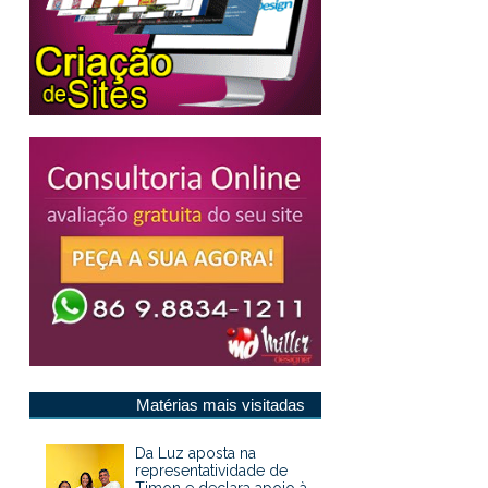
Matérias mais visitadas
Da Luz aposta na
representatividade de