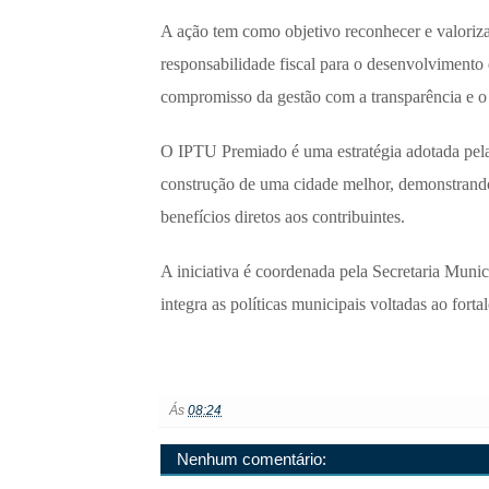
A ação tem como objetivo reconhecer e valoriza
responsabilidade fiscal para o desenvolvimento
compromisso da gestão com a transparência e o i
O IPTU Premiado é uma estratégia adotada pela 
construção de uma cidade melhor, demonstrando
benefícios diretos aos contribuintes.
A iniciativa é coordenada pela Secretaria Mu
integra as políticas municipais voltadas ao for
Ás
08:24
Nenhum comentário: