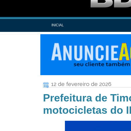
INICIAL
12 de fevereiro de 2026
Prefeitura de Tim
motocicletas do 