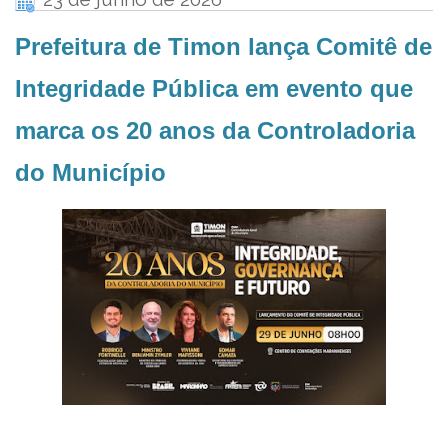
Prefeitura de Timon lança Comitê de
Integridade Pública em evento que
marca os 20 anos da Controladoria
do Município