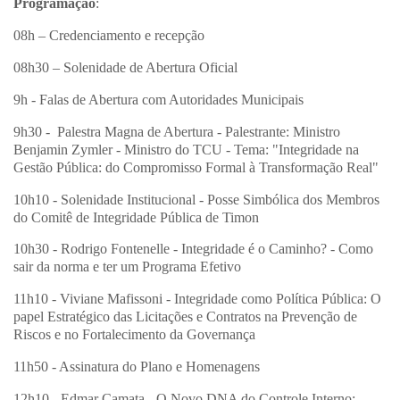
Programação
:
08h – Credenciamento e recepção
08h30 – Solenidade de Abertura Oficial
9h - Falas de Abertura com Autoridades Municipais
9h30 - Palestra Magna de Abertura - Palestrante: Ministro
Benjamin Zymler - Ministro do TCU - Tema: "Integridade na
Gestão Pública: do Compromisso Formal à Transformação Real"
10h10 - Solenidade Institucional - Posse Simbólica dos Membros
do Comitê de Integridade Pública de Timon
10h30 - Rodrigo Fontenelle - Integridade é o Caminho? - Como
sair da norma e ter um Programa Efetivo
11h10 - Viviane Mafissoni - Integridade como Política Pública: O
papel Estratégico das Licitações e Contratos na Prevenção de
Riscos e no Fortalecimento da Governança
11h50 - Assinatura do Plano e Homenagens
12h10 - Edmar Camata - O Novo DNA do Controle Interno: