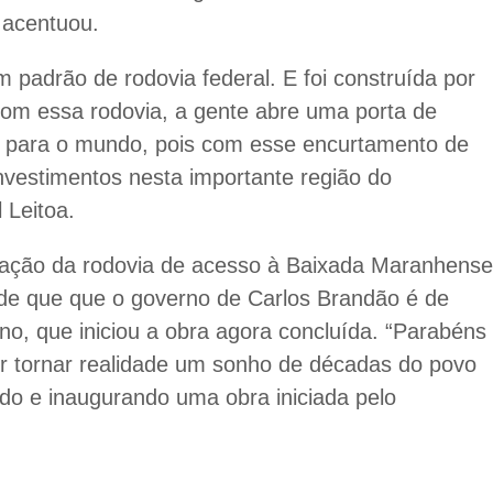
 acentuou.
m padrão de rodovia federal. E foi construída por
m essa rodovia, a gente abre uma porta de
as para o mundo, pois com esse encurtamento de
 investimentos nesta importante região do
 Leitoa.
ração da rodovia de acesso à Baixada Maranhense
de que que o governo de Carlos Brandão é de
no, que iniciou a obra agora concluída. “Parabéns
r tornar realidade um sonho de décadas do povo
do e inaugurando uma obra iniciada pelo