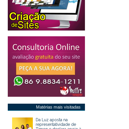
Matérias mais visitadas
Da Luz aposta na
representatividade de