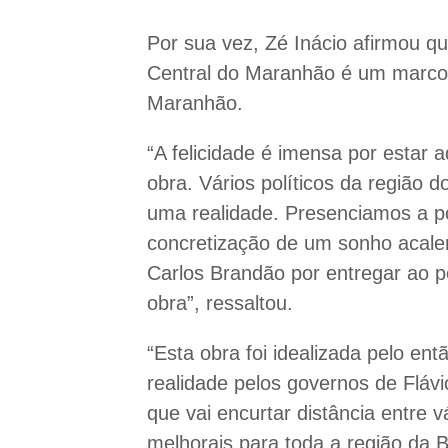
Por sua vez, Zé Inácio afirmou q
Central do Maranhão é um marco h
Maranhão.
“A felicidade é imensa por estar 
obra. Vários políticos da região 
uma realidade. Presenciamos a p
concretização de um sonho acale
Carlos Brandão por entregar ao 
obra”, ressaltou.
“Esta obra foi idealizada pelo en
realidade pelos governos de Fláv
que vai encurtar distância entre 
melhorais para toda a região da 