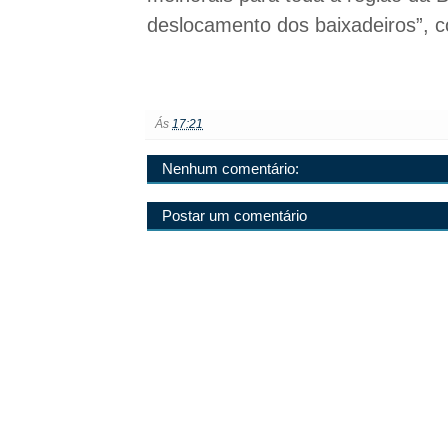
deslocamento dos baixadeiros”, 
Ás
17:21
Nenhum comentário:
Postar um comentário