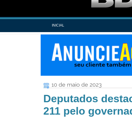
INICIAL
10 de maio de 2023
Deputados desta
211 pelo governa