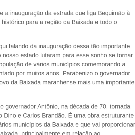
ue a inauguração da estrada que liga Bequimão à
istórico para a região da Baixada e todo o
aqui falando da inauguração dessa tão importante
do nosso estado lutaram para esse sonho se tornar
opulação de vários municípios comemorando a
ntado por muitos anos. Parabenizo o governador
povo da Baixada maranhense mais uma importante
tão governador Antônio, na década de 70, tornada
io Dino e Carlos Brandão. É uma obra estruturante
vários municípios da Baixada e que vai proporciona
Baixada, principalmente em relação ao