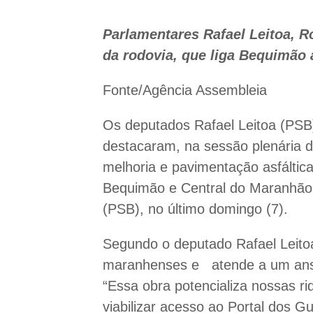
Parlamentares Rafael Leitoa, R
da rodovia, que liga Bequimão 
Fonte/Agência Assembleia
Os deputados Rafael Leitoa (PSB
destacaram, na sessão plenária de
melhoria e pavimentação asfáltica
Bequimão e Central do Maranhão,
(PSB), no último domingo (7).
Segundo o deputado Rafael Leitoa
maranhenses e atende a um ansei
“Essa obra potencializa nossas ri
viabilizar acesso ao Portal dos 