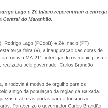
odrigo Lago e Zé Inácio repercutiram a entrega
a Central do Maranhão.
), Rodrigo Lago (PCdoB) e Zé Inácio (PT)
sta terça-feira (9), a inauguração das obras de
 da rodovia MA-211, interligando os municípios de
 realizada pelo governador Carlos Brandão
, a rodovia é motivo de orgulho para os
o antigo da população da região da Baixada.
quezas e abre as portas para o turismo ao
Guarás. Parabenizo o governador Carlos Brandão