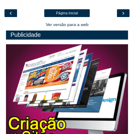
‹
›
Página inicial
Ver versão para a web
Publicidade