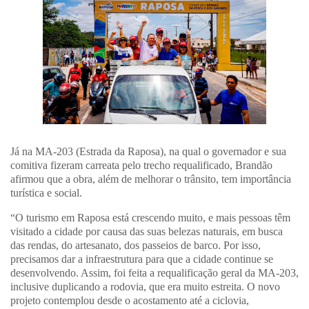
Já na MA-203 (Estrada da Raposa), na qual o governador e sua
comitiva fizeram carreata pelo trecho requalificado, Brandão
afirmou que a obra, além de melhorar o trânsito, tem importância
turística e social.
“O turismo em Raposa está crescendo muito, e mais pessoas têm
visitado a cidade por causa das suas belezas naturais, em busca
das rendas, do artesanato, dos passeios de barco. Por isso,
precisamos dar a infraestrutura para que a cidade continue se
desenvolvendo. Assim, foi feita a requalificação geral da MA-203,
inclusive duplicando a rodovia, que era muito estreita. O novo
projeto contemplou desde o acostamento até a ciclovia,