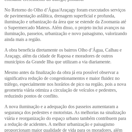
No Retorno do Olho d’Água/Araçagy foram executados serviços
de pavimentação asfáltica, drenagem superficial e profunda,
iluminação e urbanização da área que se estende da Zoomania até
o Supermercado Mateus. Além disso, o projeto inclui avanços na
iluminação, passeios, urbanização e novo paisagismo, valorizando
ainda mais a região.
A obra beneficia diretamente os bairros Olho d’Água, Calhau e
Araçagy, além da cidade de Raposa e moradores de outros
municípios da Grande Ilha que utilizam a via diariamente.
Mesmo antes da finalização da obra já era possível observar a
significativa redução de congestionamentos e maior fluidez no
tráfego, especialmente nos horários de pico na região, pois a nova
geometria viária otimiza a circulação de veículos e pedestres,
reduzindo pontos de conflito.
A nova iluminação e a adequação dos passeios aumentaram a
segurança dos pedestres e motoristas. As melhorias na sinalização
viária e reorganização do espaço urbano também contribuem para
a redução de acidentes. A melhor urbanização e paisagismo
proporcionam maior qualidade de vida para os moradores, além