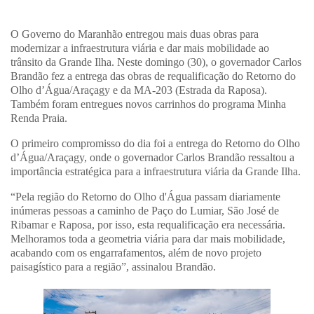
O Governo do Maranhão entregou mais duas obras para
modernizar a infraestrutura viária e dar mais mobilidade ao
trânsito da Grande Ilha. Neste domingo (30), o governador Carlos
Brandão fez a entrega das obras de requalificação do Retorno do
Olho d’Água/Araçagy e da MA-203 (Estrada da Raposa).
Também foram entregues novos carrinhos do programa Minha
Renda Praia.
O primeiro compromisso do dia foi a entrega do Retorno do Olho
d’Água/Araçagy, onde o governador Carlos Brandão ressaltou a
importância estratégica para a infraestrutura viária da Grande Ilha.
“Pela região do Retorno do Olho d'Água passam diariamente
inúmeras pessoas a caminho de Paço do Lumiar, São José de
Ribamar e Raposa, por isso, esta requalificação era necessária.
Melhoramos toda a geometria viária para dar mais mobilidade,
acabando com os engarrafamentos, além de novo projeto
paisagístico para a região”, assinalou Brandão.