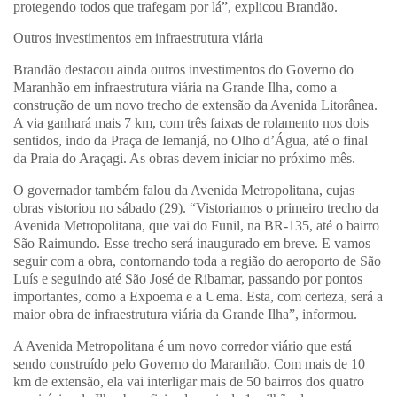
protegendo todos que trafegam por lá”, explicou Brandão.
Outros investimentos em infraestrutura viária
Brandão destacou ainda outros investimentos do Governo do
Maranhão em infraestrutura viária na Grande Ilha, como a
construção de um novo trecho de extensão da Avenida Litorânea.
A via ganhará mais 7 km, com três faixas de rolamento nos dois
sentidos, indo da Praça de Iemanjá, no Olho d’Água, até o final
da Praia do Araçagi. As obras devem iniciar no próximo mês.
O governador também falou da Avenida Metropolitana, cujas
obras vistoriou no sábado (29). “Vistoriamos o primeiro trecho da
Avenida Metropolitana, que vai do Funil, na BR-135, até o bairro
São Raimundo. Esse trecho será inaugurado em breve. E vamos
seguir com a obra, contornando toda a região do aeroporto de São
Luís e seguindo até São José de Ribamar, passando por pontos
importantes, como a Expoema e a Uema. Esta, com certeza, será a
maior obra de infraestrutura viária da Grande Ilha”, informou.
A Avenida Metropolitana é um novo corredor viário que está
sendo construído pelo Governo do Maranhão. Com mais de 10
km de extensão, ela vai interligar mais de 50 bairros dos quatro