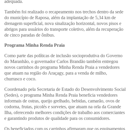
adequada.
Também foi realizado o recapeamento nos trechos dentro da sede
do município de Raposa, além da implantação de 5,34 km de
drenagem superficial, nova sinalização horizontal, novos pisos e
abrigos para usuários do transporte coletivo, além da recuperação
de cinco paradas de ônibus.
Programa Minha Renda Praia
Como parte das políticas de inclusão socioprodutiva do Governo
do Maranhão, o governador Carlos Brandão também entregou
novos carrinhos do programa Minha Renda Praia a vendedores
que atuam na região do Araçagy, para a venda de milho,
churrasco e coco.
Coordenado pela Secretaria de Estado do Desenvolvimento Social
(Sedes), o programa Minha Renda Praia beneficia vendedores
informais de ostras, queijo grelhado, bebidas, camarão, ovos de
codorna, frutas, picolés e sorvetes, que atuam na orla da Grande
Ilha, oferecendo melhores condições de trabalho aos comerciantes
e garantindo produtos de qualidade para os consumidores.
Os beneficiados com os carrinhos afirmaram que os equipamentos