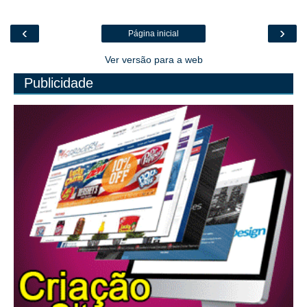
‹
›
Página inicial
Ver versão para a web
Publicidade