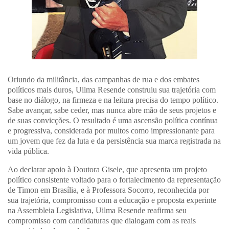
Oriundo da militância, das campanhas de rua e dos embates
políticos mais duros,
Uilma Resende construiu sua trajetória com
base no diálogo, na firmeza e na leitura precisa do tempo político
.
Sabe avançar, sabe ceder, mas nunca abre mão de seus projetos e
de suas convicções. O resultado é uma ascensão política contínua
e progressiva, considerada por muitos como
impressionante para
um jovem que fez da luta e da persistência sua marca registrada na
vida pública
.
Ao declarar apoio à
Doutora Gisele
, que apresenta um projeto
político consistente voltado para o fortalecimento da representação
de Timon em Brasília, e à
Professora Socorro
, reconhecida por
sua trajetória, compromisso com a educação e proposta experinte
na Assembleia Legislativa, Uilma Resende reafirma seu
compromisso com candidaturas que dialogam com as reais