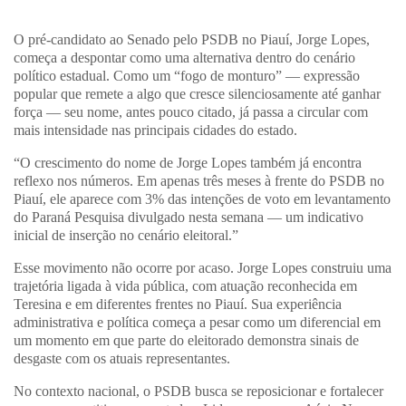
O pré-candidato ao Senado pelo PSDB no Piauí, Jorge Lopes,
começa a despontar como uma alternativa dentro do cenário
político estadual. Como um “fogo de monturo” — expressão
popular que remete a algo que cresce silenciosamente até ganhar
força — seu nome, antes pouco citado, já passa a circular com
mais intensidade nas principais cidades do estado.
“O crescimento do nome de Jorge Lopes também já encontra
reflexo nos números. Em apenas três meses à frente do PSDB no
Piauí, ele aparece com 3% das intenções de voto em levantamento
do Paraná Pesquisa divulgado nesta semana — um indicativo
inicial de inserção no cenário eleitoral.”
Esse movimento não ocorre por acaso. Jorge Lopes construiu uma
trajetória ligada à vida pública, com atuação reconhecida em
Teresina e em diferentes frentes no Piauí. Sua experiência
administrativa e política começa a pesar como um diferencial em
um momento em que parte do eleitorado demonstra sinais de
desgaste com os atuais representantes.
No contexto nacional, o PSDB busca se reposicionar e fortalecer