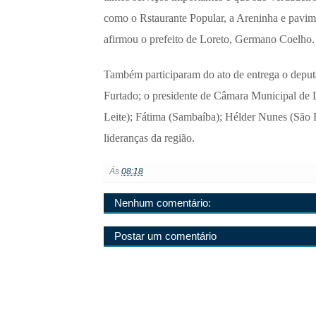
como o Rstaurante Popular, a Areninha e pavime
afirmou o prefeito de Loreto, Germano Coelho
Também participaram do ato de entrega o deputa
Furtado; o presidente de Câmara Municipal de 
Leite); Fátima (Sambaíba); Hélder Nunes (São Fé
lideranças da região.
Ás
08:18
Nenhum comentário:
Postar um comentário