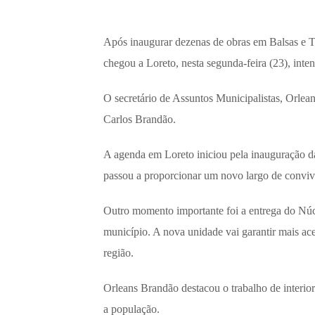
Após inaugurar dezenas de obras em Balsas e 
chegou a Loreto, nesta segunda-feira (23), inte
O secretário de Assuntos Municipalistas, Orle
Carlos Brandão.
A agenda em Loreto iniciou pela inauguração d
passou a proporcionar um novo largo de convivê
Outro momento importante foi a entrega do Nú
município. A nova unidade vai garantir mais aces
região.
Orleans Brandão destacou o trabalho de interior
a população.